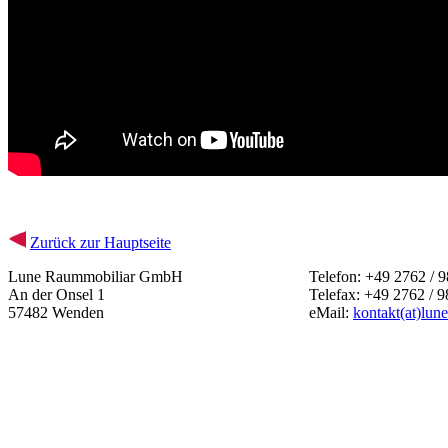
Zurück zur Hauptseite
Lune Raummobiliar GmbH
Telefon: +49 2762 / 9
An der Onsel 1
Telefax: +49 2762 / 9
57482 Wenden
eMail:
kontakt(at)lun