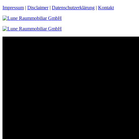
Impressum
|
Disclaimer
|
Datenschutzerklärung
|
Kontakt