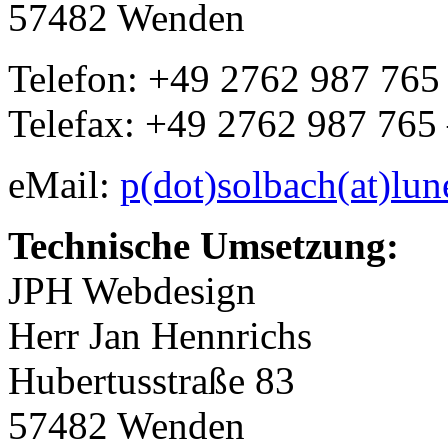
57482 Wenden
Telefon: +49 2762 987 765
Telefax: +49 2762 987 765
eMail:
p(dot)solbach(at)lu
Technische Umsetzung:
JPH Webdesign
Herr Jan Hennrichs
Hubertusstraße 83
57482 Wenden