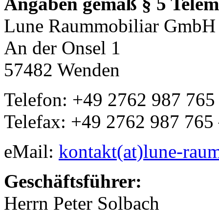
Angaben gemäß § 5 Telem
Lune Raummobiliar GmbH
An der Onsel 1
57482 Wenden
Telefon: +49 2762 987 765
Telefax: +49 2762 987 765
eMail:
kontakt(at)lune-rau
Geschäftsführer:
Herrn Peter Solbach