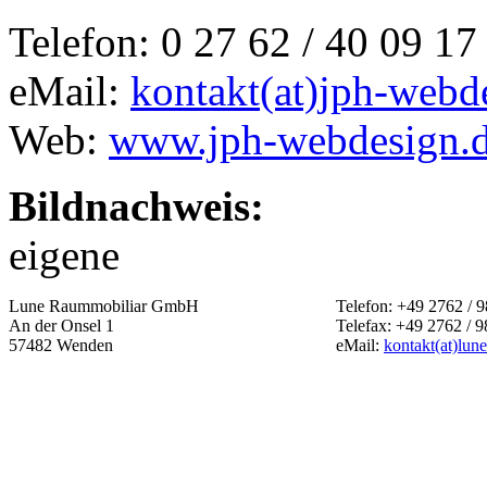
Telefon: 0 27 62 / 40 09 17
eMail:
kontakt(at)jph-webd
Web:
www.jph-webdesign.
Bildnachweis:
eigene
Lune Raummobiliar GmbH
Telefon: +49 2762 / 9
An der Onsel 1
Telefax: +49 2762 / 9
57482 Wenden
eMail:
kontakt(at)lun