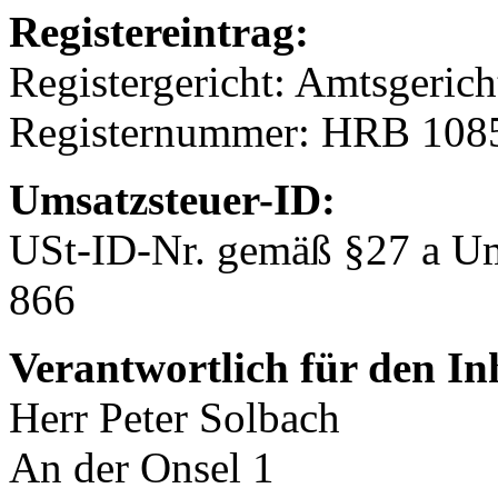
Registereintrag:
Registergericht: Amtsgerich
Registernummer: HRB 108
Umsatzsteuer-ID:
USt-ID-Nr. gemäß §27 a Um
866
Verantwortlich für den In
Herr Peter Solbach
An der Onsel 1