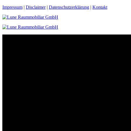
Impressum
|
Disclaimer
|
Datenschutzerklärung
|
Kontakt