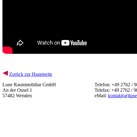
Zurück zur Hauptseite
Lune Raummobiliar GmbH
Telefon: +49 2762 / 9
An der Onsel 1
Telefax: +49 2762 / 9
57482 Wenden
eMail:
kontakt(at)lun